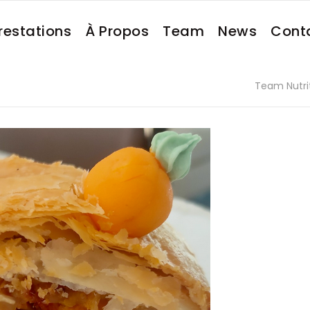
restations
À Propos
Team
News
Cont
Team Nutri