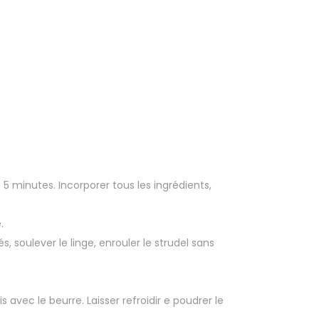
 5 minutes. Incorporer tous les ingrédients,
.
s, soulever le linge, enrouler le strudel sans
avec le beurre. Laisser refroidir e poudrer le