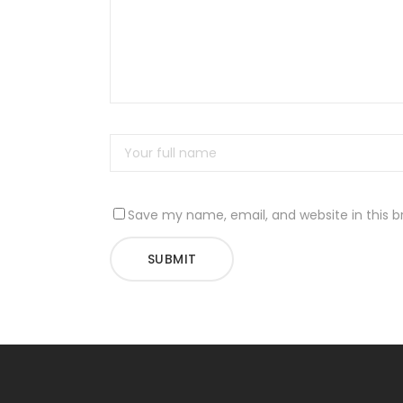
Save my name, email, and website in this b
SUBMIT
Alternative: