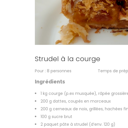
Strudel à la courge
Pour : 8 personnes Temps de prépara
Ingrédients
1 kg courge (p.ex musquée), râpée grossiè
200 g dattes, coupés en morceaux
200 g cerneaux de noix, grillées, hachées 
100 g sucre brut
2 paquet pâte à strudel (d’env. 120 g)