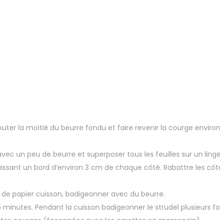
uter la moitié du beurre fondu et faire revenir la courge environ
vec un peu de beurre et superposer tous les feuilles sur un linge
n laissant un bord d’environ 3 cm de chaque côté. Rabattre les côté
 de papier cuisson, badigeonner avec du beurre.
inutes. Pendant la cuisson badigeonner le strudel plusieurs fois 