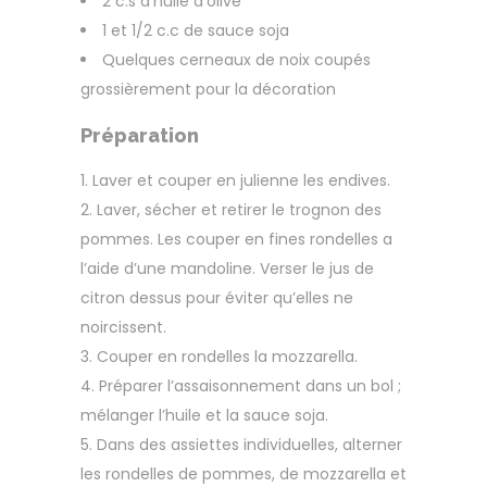
2 c.s d’huile d’olive
1 et 1/2 c.c de sauce soja
Quelques cerneaux de noix coupés
grossièrement pour la décoration
Préparation
Laver et couper en julienne les endives.
Laver, sécher et retirer le trognon des
pommes. Les couper en fines rondelles a
l’aide d’une mandoline. Verser le jus de
citron dessus pour éviter qu’elles ne
noircissent.
Couper en rondelles la mozzarella.
Préparer l’assaisonnement dans un bol ;
mélanger l’huile et la sauce soja.
Dans des assiettes individuelles, alterner
les rondelles de pommes, de mozzarella et