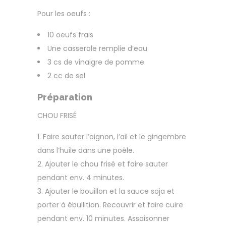
Pour les oeufs :
10 oeufs frais
Une casserole remplie d’eau
3 cs de vinaigre de pomme
2 cc de sel
Préparation
CHOU FRISÉ
Faire sauter l’oignon, l’ail et le gingembre
dans l’huile dans une poêle.
Ajouter le chou frisé et faire sauter
pendant env. 4 minutes.
Ajouter le bouillon et la sauce soja et
porter à ébullition. Recouvrir et faire cuire
pendant env. 10 minutes. Assaisonner