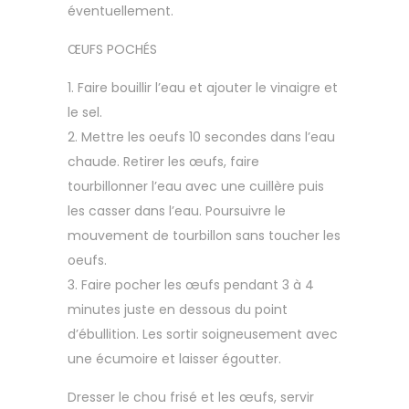
éventuellement.
ŒUFS POCHÉS
Faire bouillir l’eau et ajouter le vinaigre et
le sel.
Mettre les oeufs 10 secondes dans l’eau
chaude. Retirer les œufs, faire
tourbillonner l’eau avec une cuillère puis
les
casser dans l’eau. Poursuivre le
mouvement de tourbillon sans toucher les
oeufs.
Faire pocher les œufs pendant 3 à 4
minutes juste en dessous du point
d’ébullition. Les sortir soigneusement avec
une écumoire et laisser égoutter.
Dresser le chou frisé et les œufs, servir