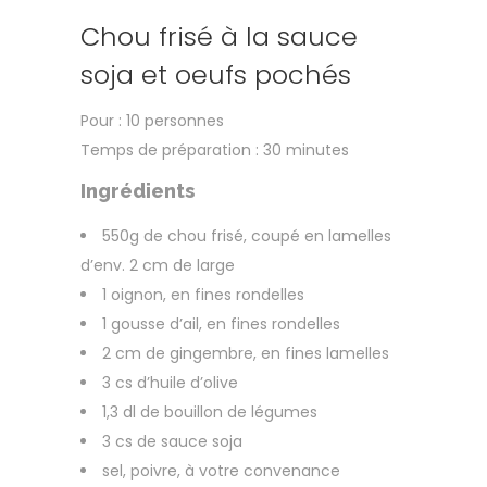
Chou frisé à la sauce
soja et oeufs pochés
Pour : 10 personnes
Temps de préparation : 30 minutes
Ingrédients
550g de chou frisé, coupé en lamelles
d’env. 2 cm de large
1 oignon, en fines rondelles
1 gousse d’ail, en fines rondelles
2 cm de gingembre, en fines lamelles
3 cs d’huile d’olive
1,3 dl de bouillon de légumes
3 cs de sauce soja
sel, poivre, à votre convenance