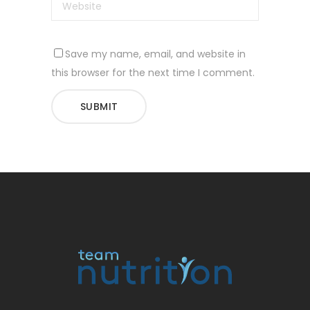
Save my name, email, and website in
this browser for the next time I comment.
SUBMIT
Alternative: