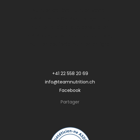
Nutrition Genève, nutrition Veyrier,
diététicienne Genève, manger bien,
nutrition et diététique, consultation
diététique, consultation nutritionniste,
nutrition équilibrée, nutrition en ligne.
+41 22 558 20 69
info@teamnutrition.ch
Facebook
Partager