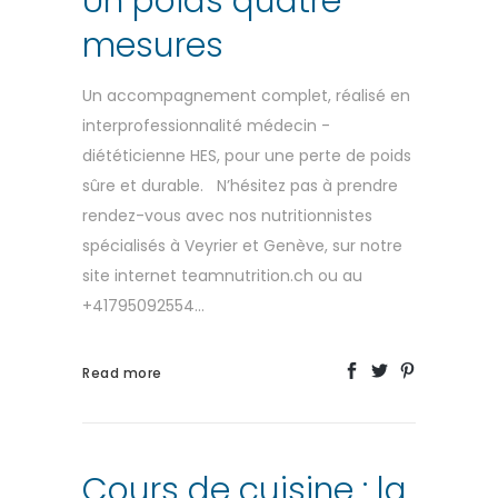
Un poids quatre
mesures
Un accompagnement complet, réalisé en
interprofessionnalité médecin -
diététicienne HES, pour une perte de poids
sûre et durable. N’hésitez pas à prendre
rendez-vous avec nos nutritionnistes
spécialisés à Veyrier et Genève, sur notre
site internet teamnutrition.ch ou au
+41795092554...
Read more
Cours de cuisine : la